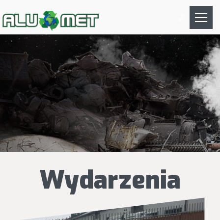
Togg
navig
Wydarzenia