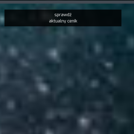
sprawdź
aktualny cenik