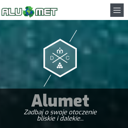
Togg
navig
Alumet
Zadbaj o swoje otoczenie
bliskie i dalekie...